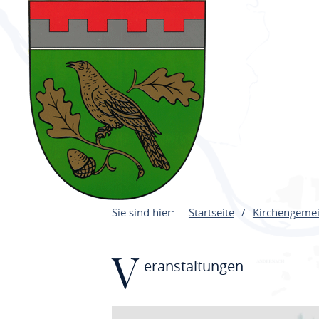
Sie sind hier:
Startseite
Kirchengeme
V
eranstaltungen