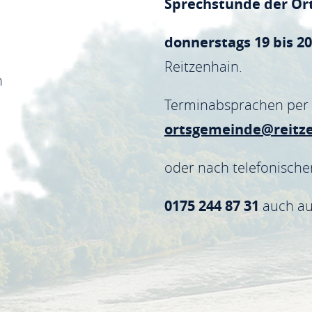
Sprechstunde der Or
donnerstags 19 bis 2
Reitzenhain.
n
Terminabsprachen per 
ortsgemeinde@reitze
oder nach telefonische
0175 244 87 31
auch au