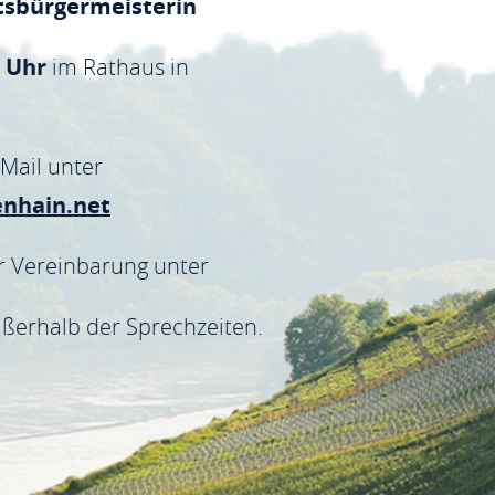
tsbürgermeisterin
0 Uhr
im Rathaus in
Mail unter
nhain.net
r Vereinbarung unter
ßerhalb der Sprechzeiten.