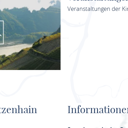
Veranstaltungen der K
tzenhain
Informatione